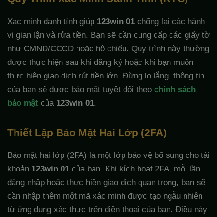
Xác minh danh tính giúp
123win 01
chống lại các hành
vi gian lận và rửa tiền. Bạn sẽ cần cung cấp các giấy tờ
như CMND/CCCD hoặc hộ chiếu. Quy trình này thường
được thực hiện sau khi đăng ký hoặc khi bạn muốn
thực hiện giao dịch rút tiền lớn. Đừng lo lắng, thông tin
của bạn sẽ được bảo mật tuyệt đối theo
chính sách
bảo mật
của
123win 01
.
Thiết Lập Bảo Mật Hai Lớp (2FA)
Bảo mật hai lớp (2FA) là một lớp bảo vệ bổ sung cho tài
khoản
123win 01
của bạn. Khi kích hoạt 2FA, mỗi lần
đăng nhập hoặc thực hiện giao dịch quan trọng, bạn sẽ
cần nhập thêm một mã xác minh được tạo ngẫu nhiên
từ ứng dụng xác thực trên điện thoại của bạn. Điều này