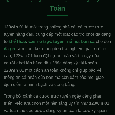
Toàn
123win 01
là một trong những nhà cái cá cược trực
tuyến hàng đầu, cung cấp một loạt các trò chơi đa dạng
từ
thể thao
,
casino trực tuyến
,
nổ hũ
,
bắn cá
cho đến
đá gà
. Với cam kết mang đến trải nghiệm giải trí đỉnh
cao, 123win 01 luôn đặt sự an toàn và tin cậy của
người chơi lên hàng đầu. Việc đăng ký tài khoản
123win 01
một cách an toàn không chỉ giúp bảo vệ
thông tin cá nhân của bạn mà còn đảm bảo mọi giao
dịch diễn ra minh bạch và công bằng.
Trong bối cảnh cá cược trực tuyến ngày càng phát
triển, việc lựa chọn một nền tảng uy tín như
123win 01
và tuân thủ các bước đăng ký an toàn là cực kỳ quan