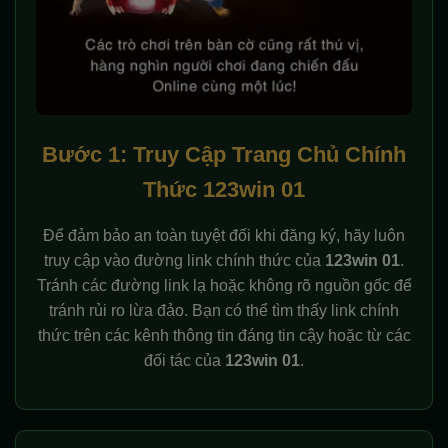
Bước 1: Truy Cập Trang Chủ Chính
Thức 123win 01
Để đảm bảo an toàn tuyệt đối khi đăng ký, hãy luôn
truy cập vào đường link chính thức của
123win 01
.
Tránh các đường link lạ hoặc không rõ nguồn gốc để
tránh rủi ro lừa đảo. Bạn có thể tìm thấy link chính
thức trên các kênh thông tin đáng tin cậy hoặc từ các
đối tác của
123win 01
.