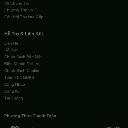
Về Chúng Tôi
Chương Trình VIP
Câu Hỏi Thường Gặp
Hỗ Trợ & Liên Kết
Liên Hệ
Hỗ Trợ
Chính Sách Bảo Mật
Điều Khoản Dịch Vụ
Chính Sách Cookie
Tuân Thủ GDPR
Đăng Nhập
Đăng Ký
Tải Xuống
Phương Thức Thanh Toán