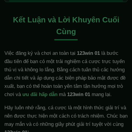
Kết Luận và Lời Khuyên Cuối
Cùng
Việc đăng ký và chơi an toàn tại
123win 01
là bước
đầu tiên để bạn có một trải nghiệm cá cược trực tuyến
thú vị và không lo lắng. Bằng cách tuân thủ các hướng
dẫn chi tiết và áp dụng các biện pháp bảo mật được đề
xuất, bạn có thể hoàn toàn yên tâm tận hưởng mọi trò
chơi và
ưu đãi hấp dẫn
mà
123win 01
mang lại.
Hãy luôn nhớ rằng, cá cược là một hình thức giải trí và
nên được thực hiện một cách có trách nhiệm. Chúc bạn
may mắn và có những giây phút giải trí tuyệt vời cùng