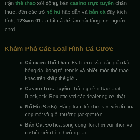
trận
thể thao
sôi động, bàn
casino trực tuyến
chân
thực, đến các trò
nổ hũ
hấp dẫn và
bắn cá
đầy kịch
tính,
123win 01
có tất cả để làm hài lòng mọi người
chơi.
Khám Phá Các Loại Hình Cá Cược
Cá cược Thể Thao:
Đặt cược vào các giải đấu
bóng đá, bóng rổ, tennis và nhiều môn thể thao
khác trên khắp thế giới.
Casino Trực Tuyến:
Trải nghiệm Baccarat,
Blackjack, Roulette với các dealer người thật.
Nổ Hũ (Slots):
Hàng trăm trò chơi slot với đồ họa
đẹp mắt và giải thưởng jackpot lớn.
Bắn Cá:
Đồ họa sống động, lối chơi vui nhộn và
cơ hội kiếm tiền thưởng cao.