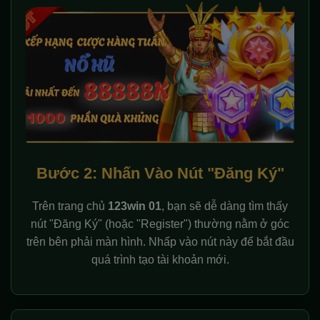
Bước 2: Nhấn Vào Nút "Đăng Ký"
Trên trang chủ
123win 01
, bạn sẽ dễ dàng tìm thấy
nút "Đăng Ký" (hoặc "Register") thường nằm ở góc
trên bên phải màn hình. Nhấp vào nút này để bắt đầu
quá trình tạo tài khoản mới.