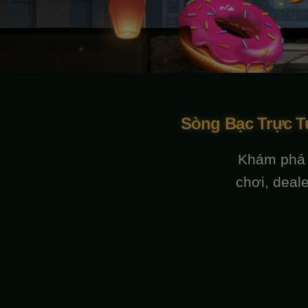
Sòng Bạc Trực Tu
Khám phá 
chơi, deal