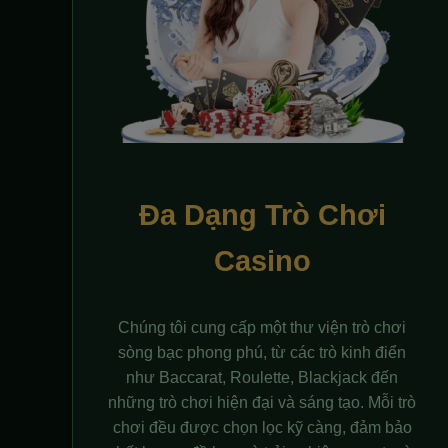
Đa Dạng Trò Chơi
Casino
Chúng tôi cung cấp một thư viện trò chơi
sòng bạc phong phú, từ các trò kinh điển
như Baccarat, Roulette, Blackjack đến
những trò chơi hiện đại và sáng tạo. Mỗi trò
chơi đều được chọn lọc kỹ càng, đảm bảo