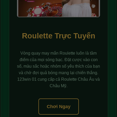
Roulette Trực Tuyến
Vòng quay may mắn Roulette luôn là tâm
điểm của mọi sòng bạc. Đặt cược vào con
số, màu sắc hoặc nhóm số yêu thích của bạn
và chờ đợi quả bóng mang lại chiến thắng.
123win 01 cung cấp cả Roulette Châu Âu và
Châu Mỹ.
Chơi Ngay