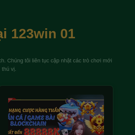
ại 123win 01
h. Chúng tôi liên tục cập nhật các trò chơi mới
thú vị.