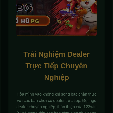
Trải Nghiệm Dealer
Trực Tiếp Chuyên
Nghiệp
Hòa mình vào không khí sòng bạc chân thực
với các bàn chơi có dealer trực tiếp. Đội ngũ
dealer chuyên nghiệp, thân thiện của 123win