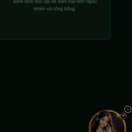
kiểm định độc lập để đảm bảo tính ngẫu
nhiên và công bằng.
×