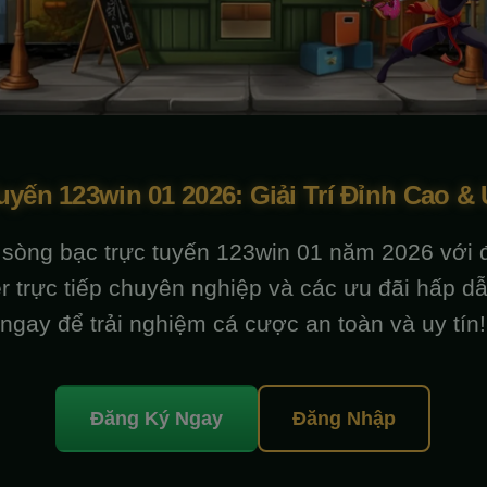
yến 123win 01 2026: Giải Trí Đỉnh Cao &
sòng bạc trực tuyến 123win 01 năm 2026 với đ
er trực tiếp chuyên nghiệp và các ưu đãi hấp d
ngay để trải nghiệm cá cược an toàn và uy tín!
Đăng Ký Ngay
Đăng Nhập