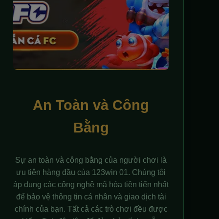
An Toàn và Công
Bằng
Sự an toàn và công bằng của người chơi là
ưu tiên hàng đầu của 123win 01. Chúng tôi
áp dụng các công nghệ mã hóa tiên tiến nhất
để bảo vệ thông tin cá nhân và giao dịch tài
chính của bạn. Tất cả các trò chơi đều được