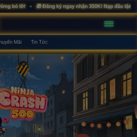
🎁 Đăng ký ngay nhận 350K! Nạp đầu tặng thêm 💰 500K! 🔥
🎁 Đăng ký ngay nhận 350K! Nạp đầu tặng thêm 💰 500K! 🔥
🎁 Đăng ký ngay nhận 350K! Nạp đầu tặng thêm 💰 500K! 🔥
huyến Mãi
Tin Tức