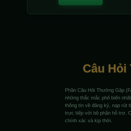
Câu Hỏi
Phần Câu Hỏi Thường Gặp (FAQ
những thắc mắc phổ biến nhất 
thông tin về đăng ký, nạp rút
trực tiếp với bộ phận hỗ trợ.
chính xác và kịp thời.