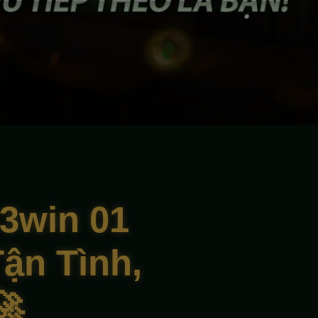
3win 01
ận Tình,
🚀