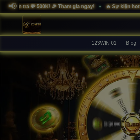
📢
📢
📢
500K! 🎉 Tham gia ngay!
500K! 🎉 Tham gia ngay!
500K! 🎉 Tham gia ngay!
•
•
•
🔥 Sự kiện hot! Đăng ký nhận 
🔥 Sự kiện hot! Đăng ký nhận 
🔥 Sự kiện hot! Đăng ký nhận 
123WIN 01
Blog