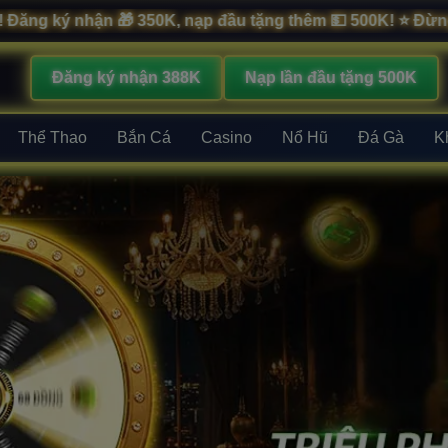
🎁 350K, nạp đầu tặng thêm 💵 500K! ⭐ Đừng bỏ lỡ!
🎁 350K, nạp đầu tặng thêm 💵 500K! ⭐ Đừng bỏ lỡ!
🎁 350K, nạp đầu tặng thêm 💵 500K! ⭐ Đừng bỏ lỡ!
•
•
•
🎁 Đ
🎁 Đ
🎁 Đ
Đăng ký nhận 388K
Nạp lần đầu tặng 500K
Thể Thao
Bắn Cá
Casino
Nổ Hũ
Đá Gà
K